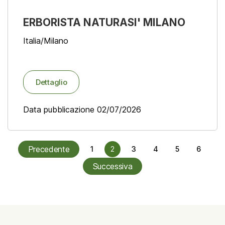
ERBORISTA NATURASI' MILANO
Italia/Milano
Dettaglio
Data pubblicazione 02/07/2026
Precedente
1
2
3
4
5
6
Successiva