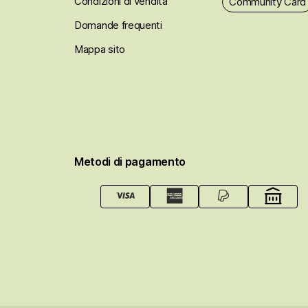
Condizioni di vendita
Community Card
Domande frequenti
Mappa sito
Metodi di pagamento