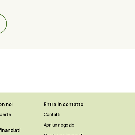
on noi
Entra in contatto
aperte
Contatti
Apri un negozio
finanziati