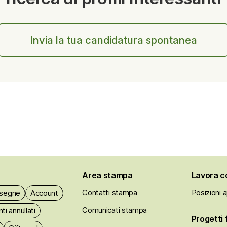
Invia la tua candidatura spontanea
Area stampa
Lavora c
Contatti stampa
Posizioni 
nsegne
Account
Comunicati stampa
i annullati
Progetti 