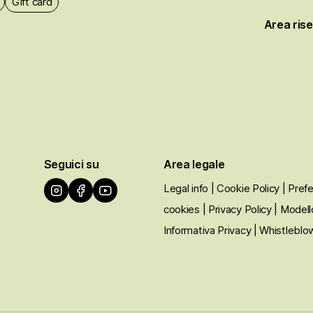
Gift card
Area ris
Seguici su
Area legale
Legal info
| Cookie Policy
| Pref
cookies
| Privacy Policy
| Modell
Informativa Privacy
| Whistleblo