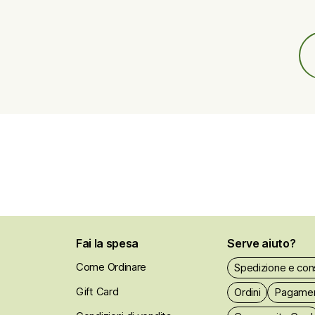
Fai la spesa
Serve aiuto?
Come Ordinare
Spedizione e co
Gift Card
Ordini
Pagament